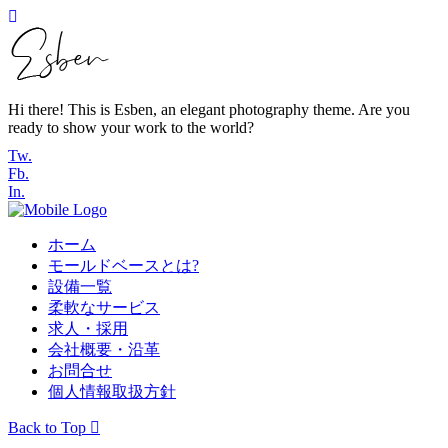
Hi there! This is Esben, an elegant photography theme. Are you
ready to show your work to the world?
Tw.
Fb.
In.
ホーム
モールドベースとは?
設備一覧
柔軟なサービス
求人・採用
会社概要・沿革
お問合せ
個人情報取扱方針
Back to Top